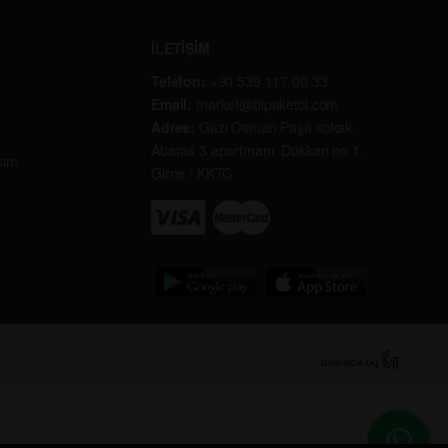
İLETİŞİM
Telefon:
+90 539 117 00 33
Email:
market@bipaketci.com
Adres:
Gazi Osman Paşa sokak .
Abaras 3 apartmanı. Dükkan no 1.
kım
Girne / KKTC