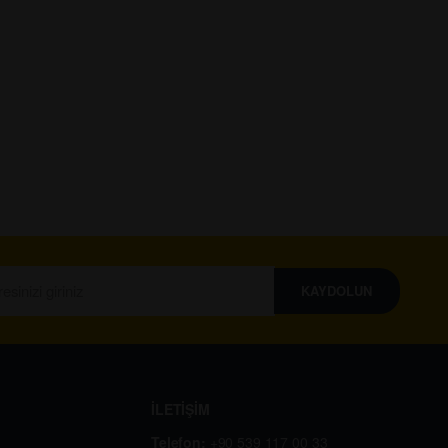
KAYDOLUN
İLETİŞİM
Telefon:
+90 539 117 00 33