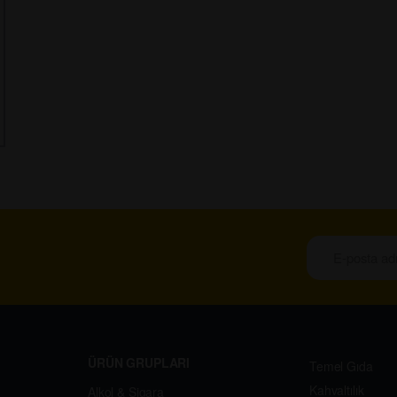
ÜRÜN GRUPLARI
Temel Gıda
Kahvaltılık
Alkol & Sigara