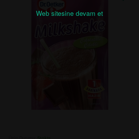
Web sitesine devam et
Ürün Durumu:
Stokta