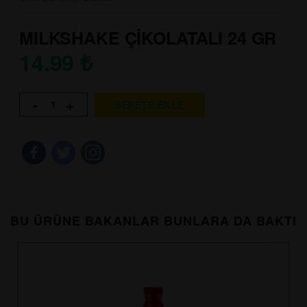
MILKSHAKE ÇİKOLATALI 24 GR
14.99
₺
-
+
SEPETE EKLE
BU ÜRÜNE BAKANLAR BUNLARA DA BAKTI