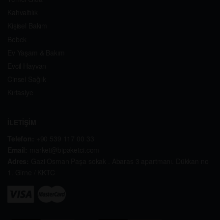
Kahvaltılık
Kişisel Bakım
Bebek
Ev Yaşam & Bakım
Evcil Hayvan
Cinsel Sağlık
Kırtasiye
İLETİŞİM
Telefon:
+90 539 117 00 33
Email:
market@bipaketci.com
Adres:
Gazi Osman Paşa sokak . Abaras 3 apartmanı. Dükkan no
1. Girne / KKTC