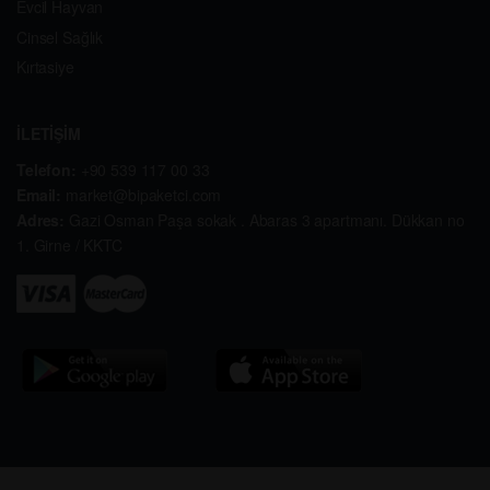
Evcil Hayvan
Cinsel Sağlık
Kırtasiye
İLETİŞİM
Telefon:
+90 539 117 00 33
Email:
market@bipaketci.com
Adres:
Gazi Osman Paşa sokak . Abaras 3 apartmanı. Dükkan no
1. Girne / KKTC