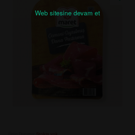
Web sitesine devam et
Ürün Durumu:
Stokta yok