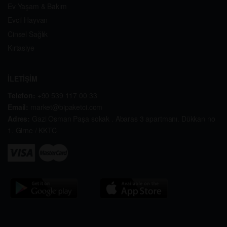
Ev Yaşam & Bakım
Evcil Hayvan
Cinsel Sağlık
Kırtasiye
İLETİŞİM
Telefon:
+90 539 117 00 33
Email:
market@bipaketci.com
Adres:
Gazi Osman Paşa sokak . Abaras 3 apartmanı. Dükkan no
1. Girne / KKTC