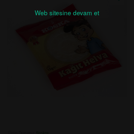
Web sitesine devam et
Ürün Durumu:
Stokta