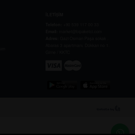
İLETİŞİM
Telefon:
+90 539 117 00 33
Email:
market@bipaketci.com
Adres:
Gazi Osman Paşa sokak .
Abaras 3 apartmanı. Dükkan no 1.
kım
Girne / KKTC