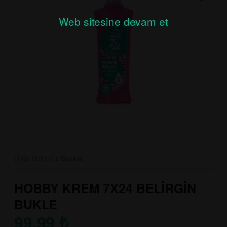
Web sitesine devam et
Ürün Durumu:
Stokta
HOBBY KREM 7X24 BELİRGİN
BUKLE
99.99
₺