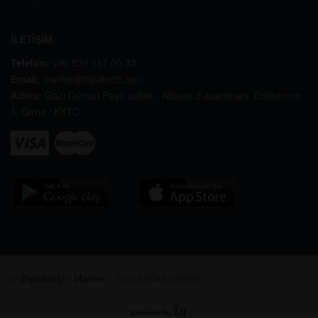
İLETİŞİM
Telefon:
+90 539 117 00 33
Email:
market@bipaketci.com
Adres:
Gazi Osman Paşa sokak . Abaras 3 apartmanı. Dükkan no
1. Girne / KKTC
©
Bipaketçi - Market
- Tüm hakları saklıdır.