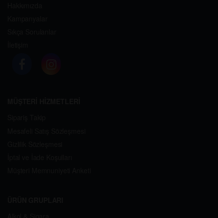
Hakkımızda
Kampanyalar
Sıkça Sorulanlar
İletişim
MÜŞTERİ HİZMETLERİ
Sipariş Takip
Mesafeli Satış Sözleşmesi
Gizlilik Sözleşmesi
İptal ve İade Koşulları
Müşteri Memnuniyeti Anketi
ÜRÜN GRUPLARI
Alkol & Sigara