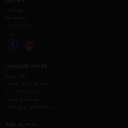
KURUMSAL
Hakkımızda
Kampanyalar
Sıkça Sorulanlar
İletişim
MÜŞTERİ HİZMETLERİ
Sipariş Takip
Mesafeli Satış Sözleşmesi
Gizlilik Sözleşmesi
İptal ve İade Koşulları
Müşteri Memnuniyeti Anketi
ÜRÜN GRUPLARI