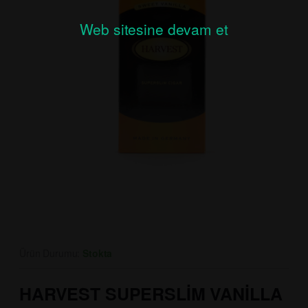
Web sitesine devam et
Ürün Durumu:
Stokta
HARVEST SUPERSLİM VANİLLA