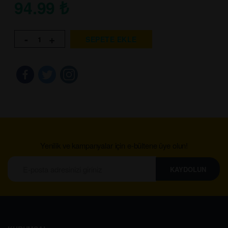
94.99
₺
-
+
SEPETE EKLE
Yenilik ve kampanyalar için e-bültene üye olun!
KAYDOLUN