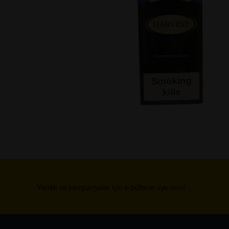
Yenilik ve kampanyalar için e-bültene üye olun!