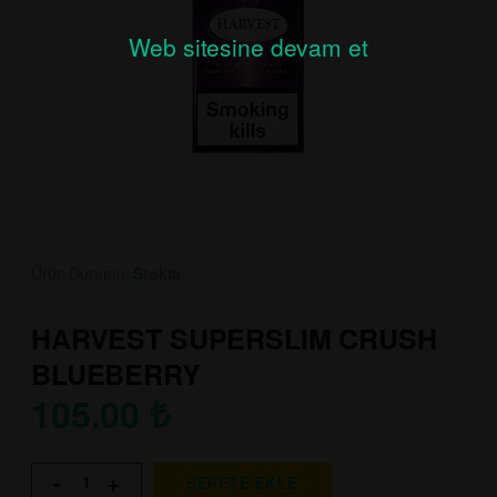
Web sitesine devam et
Ürün Durumu:
Stokta
HARVEST SUPERSLIM CRUSH
BLUEBERRY
105.00
₺
-
+
SEPETE EKLE