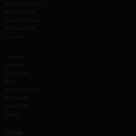
Su, Buz & Dondurma
Meyve ve Sebze
Yiyecek & Konserve
Et / Tavuk / Balık
Fit ve Form
Temel Gıda
Kahvaltılık
Kişisel Bakım
Bebek
Ev Yaşam & Bakım
Evcil Hayvan
Cinsel Sağlık
Kırtasiye
İLETİŞİM