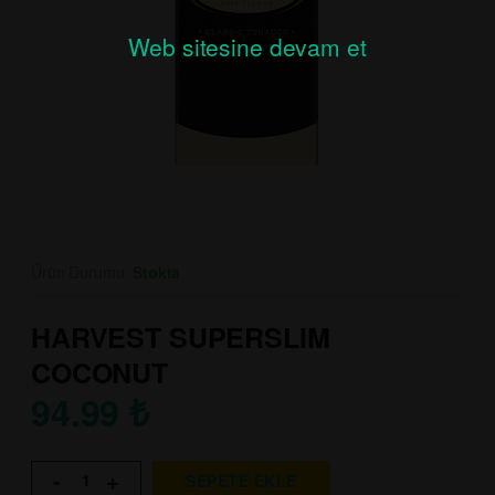
Web sitesine devam et
Ürün Durumu:
Stokta
HARVEST SUPERSLIM
COCONUT
94.99
₺
-
+
SEPETE EKLE