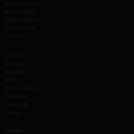
Su, Buz & Dondurma
Meyve ve Sebze
Yiyecek & Konserve
Et / Tavuk / Balık
Fit ve Form
Temel Gıda
Kahvaltılık
Kişisel Bakım
Bebek
Ev Yaşam & Bakım
Evcil Hayvan
Cinsel Sağlık
Kırtasiye
İLETİŞİM