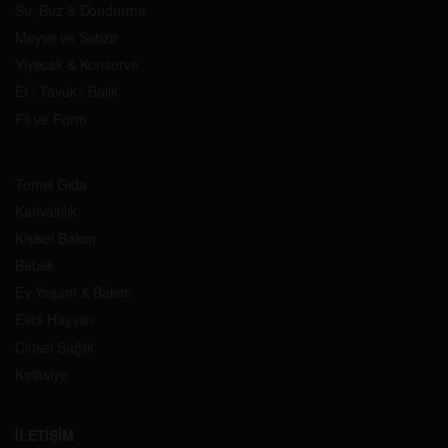
Su, Buz & Dondurma
Meyve ve Sebze
Yiyecek & Konserve
Et / Tavuk / Balık
Fit ve Form
Temel Gıda
Kahvaltılık
Kişisel Bakım
Bebek
Ev Yaşam & Bakım
Evcil Hayvan
Cinsel Sağlık
Kırtasiye
İLETİŞİM