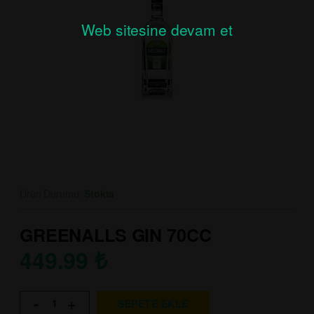
Web sitesine devam et
Ürün Durumu:
Stokta
GREENALLS GIN 70CC
449.99
₺
-
+
SEPETE EKLE