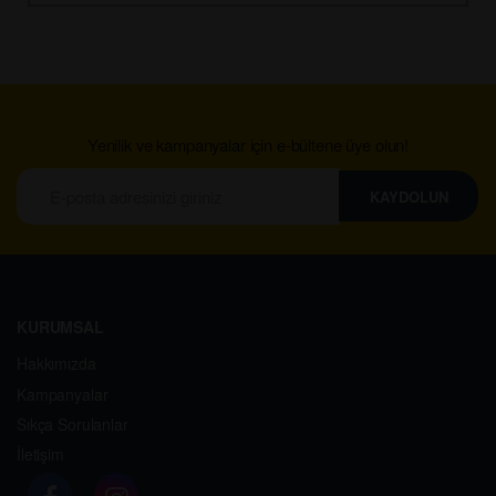
Yenilik ve kampanyalar için e-bültene üye olun!
KAYDOLUN
KURUMSAL
Hakkımızda
Kampanyalar
Sıkça Sorulanlar
İletişim