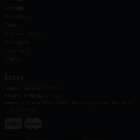
Kahvaltılık
Kişisel Bakım
Bebek
Ev Yaşam & Bakım
Evcil Hayvan
Cinsel Sağlık
Kırtasiye
İLETİŞİM
Telefon:
+90 539 117 00 33
Email:
market@bipaketci.com
Adres:
Gazi Osman Paşa sokak . Abaras 3 apartmanı. Dükkan no
1. Girne / KKTC