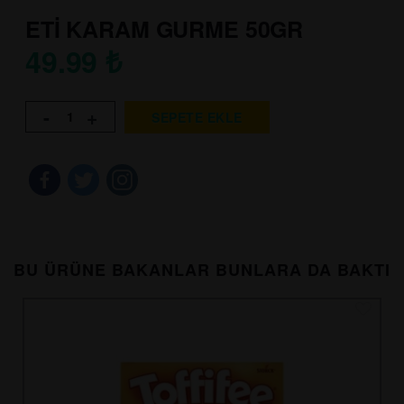
ETİ KARAM GURME 50GR
49.99
₺
-
+
SEPETE EKLE
BU ÜRÜNE BAKANLAR BUNLARA DA BAKTI