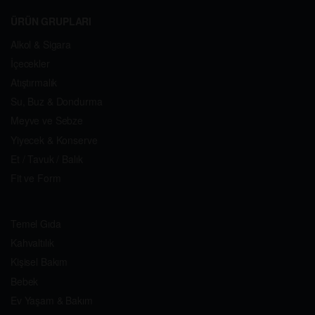
ÜRÜN GRUPLARI
Alkol & Sigara
İçecekler
Atıştırmalık
Su, Buz & Dondurma
Meyve ve Sebze
Yiyecek & Konserve
Et / Tavuk / Balık
Fit ve Form
Temel Gıda
Kahvaltılık
Kişisel Bakım
Bebek
Ev Yaşam & Bakım