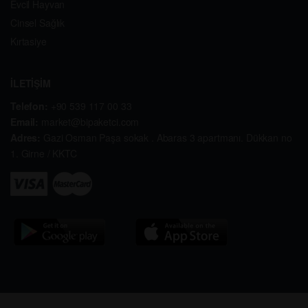
Evcil Hayvan
Cinsel Sağlık
Kırtasiye
İLETİŞİM
Telefon:
+90 539 117 00 33
Email:
market@bipaketci.com
Adres:
Gazi Osman Paşa sokak . Abaras 3 apartmanı. Dükkan no
1. Girne / KKTC