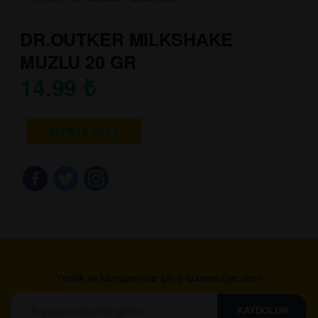
DR.OUTKER MILKSHAKE
MUZLU 20 GR
14.99
₺
SEPETE EKLE
Yenilik ve kampanyalar için e-bültene üye olun!
KAYDOLUN