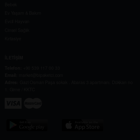
Bebek
Ev Yaşam & Bakım
Evcil Hayvan
Cinsel Sağlık
Kırtasiye
İLETİŞİM
Telefon:
+90 539 117 00 33
Email:
market@bipaketci.com
Adres:
Gazi Osman Paşa sokak . Abaras 3 apartmanı. Dükkan no
1. Girne / KKTC