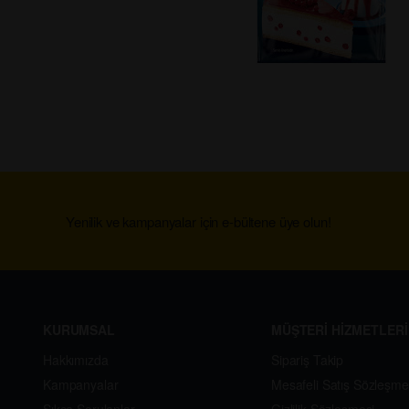
Yenilik ve kampanyalar için e-bültene üye olun!
KURUMSAL
MÜŞTERİ HİZMETLERİ
Hakkımızda
Sipariş Takip
Kampanyalar
Mesafeli Satış Sözleşme
Sıkça Sorulanlar
Gizlilik Sözleşmesi