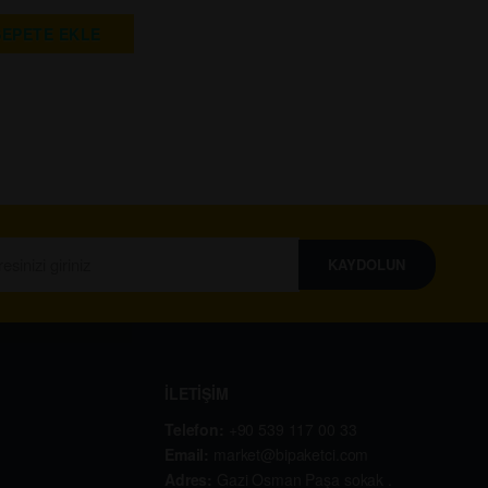
SEPETE EKLE
KAYDOLUN
İLETİŞİM
Telefon:
+90 539 117 00 33
Email:
market@bipaketci.com
Adres:
Gazi Osman Paşa sokak .