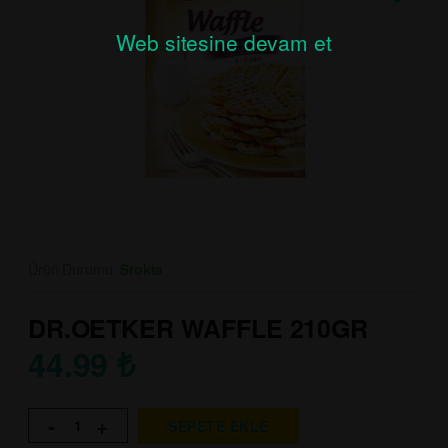
Web sitesine devam et
Ürün Durumu:
Stokta
DR.OETKER WAFFLE 210GR
44.99
₺
-
+
SEPETE EKLE