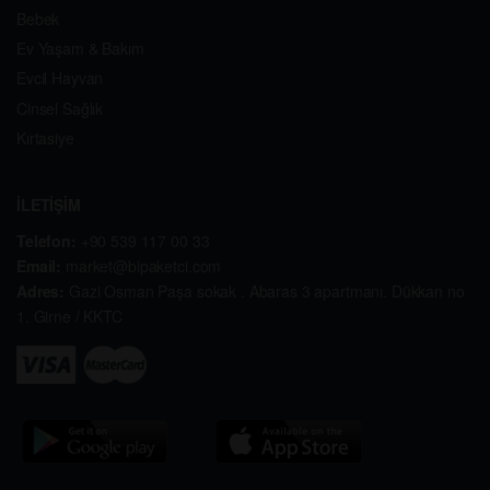
Bebek
Ev Yaşam & Bakım
Evcil Hayvan
Cinsel Sağlık
Kırtasiye
İLETİŞİM
Telefon:
+90 539 117 00 33
Email:
market@bipaketci.com
Adres:
Gazi Osman Paşa sokak . Abaras 3 apartmanı. Dükkan no
1. Girne / KKTC