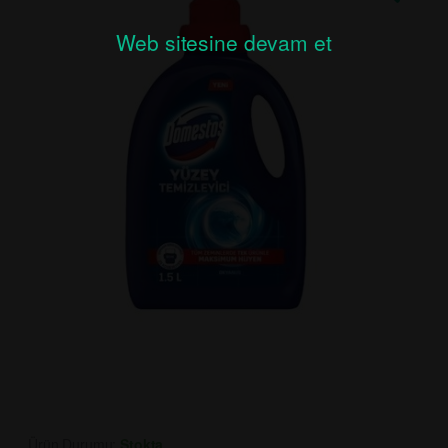
Web sitesine devam et
Ürün Durumu:
Stokta