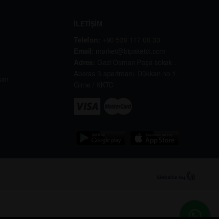
İLETİŞİM
Telefon:
+90 539 117 00 33
Email:
market@bipaketci.com
Adres:
Gazi Osman Paşa sokak .
Abaras 3 apartmanı. Dükkan no 1.
kım
Girne / KKTC