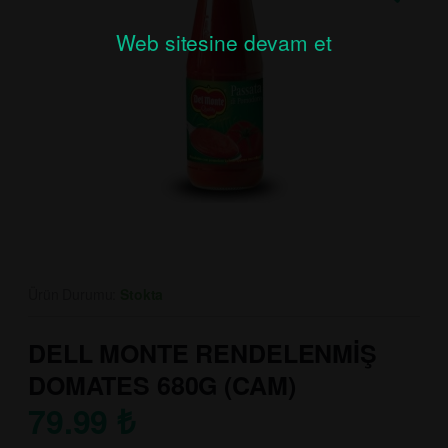
Web sitesine devam et
Ürün Durumu:
Stokta
DELL MONTE RENDELENMİŞ
DOMATES 680G (CAM)
79.99
₺