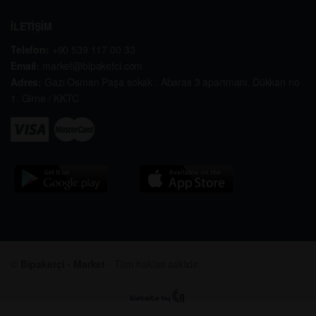
İLETİŞİM
Telefon:
+90 539 117 00 33
Email:
market@bipaketci.com
Adres:
Gazi Osman Paşa sokak . Abaras 3 apartmanı. Dükkan no
1. Girne / KKTC
©
Bipaketçi - Market
- Tüm hakları saklıdır.