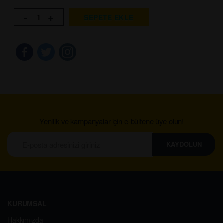
-
+
SEPETE EKLE
Yenilik ve kampanyalar için e-bültene üye olun!
KAYDOLUN
KURUMSAL
Hakkımızda