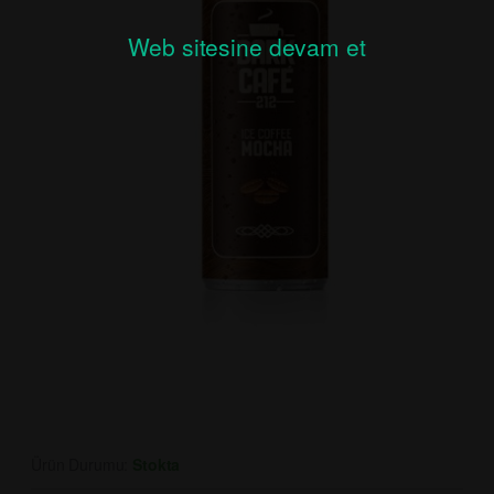
Web sitesine devam et
Ürün Durumu:
Stokta