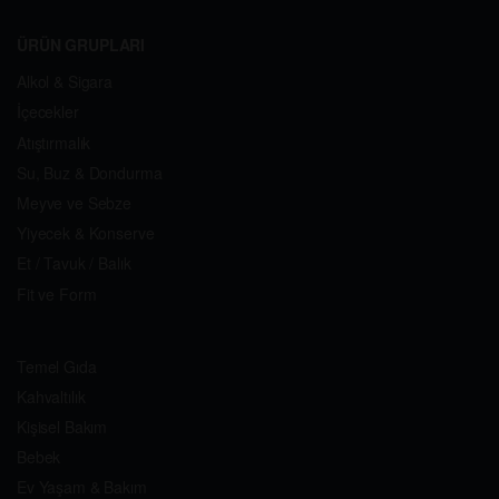
ÜRÜN GRUPLARI
Alkol & Sigara
İçecekler
Atıştırmalık
Su, Buz & Dondurma
Meyve ve Sebze
Yiyecek & Konserve
Et / Tavuk / Balık
Fit ve Form
Temel Gıda
Kahvaltılık
Kişisel Bakım
Bebek
Ev Yaşam & Bakım