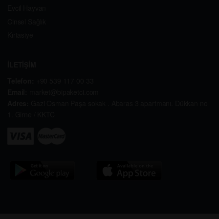
Evcil Hayvan
Cinsel Sağlık
Kırtasiye
İLETİŞİM
Telefon:
+90 539 117 00 33
Email:
market@bipaketci.com
Adres:
Gazi Osman Paşa sokak . Abaras 3 apartmanı. Dükkan no
1. Girne / KKTC