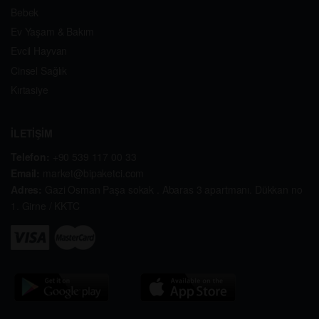
Bebek
Ev Yaşam & Bakım
Evcil Hayvan
Cinsel Sağlık
Kırtasiye
İLETİŞİM
Telefon:
+90 539 117 00 33
Email:
market@bipaketci.com
Adres:
Gazi Osman Paşa sokak . Abaras 3 apartmanı. Dükkan no
1. Girne / KKTC