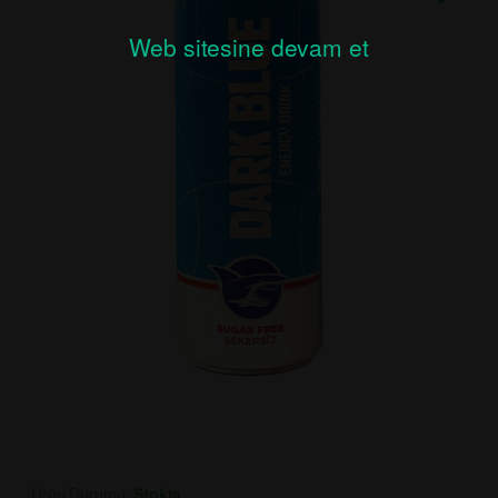
Web sitesine devam et
Ürün Durumu:
Stokta