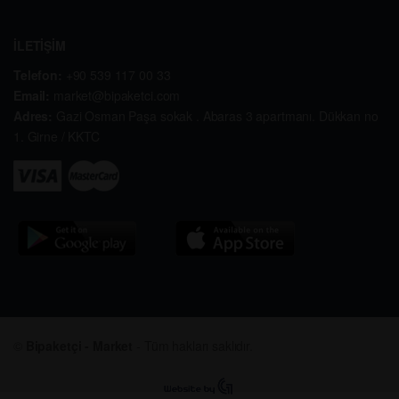
İLETİŞİM
Telefon:
+90 539 117 00 33
Email:
market@bipaketci.com
Adres:
Gazi Osman Paşa sokak . Abaras 3 apartmanı. Dükkan no
1. Girne / KKTC
©
Bipaketçi - Market
- Tüm hakları saklıdır.