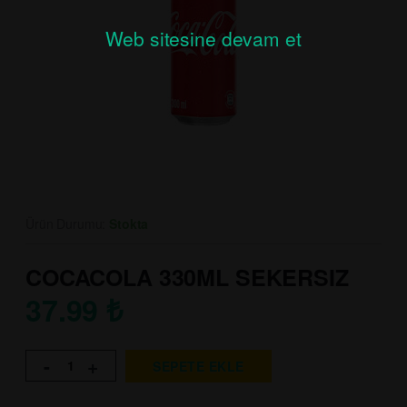
Web sitesine devam et
Ürün Durumu:
Stokta
COCACOLA 330ML SEKERSIZ
37.99
₺
-
+
SEPETE EKLE