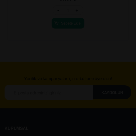
-
+
Sepete Ekle
Yenilik ve kampanyalar için e-bültene üye olun!
KAYDOLUN
KURUMSAL