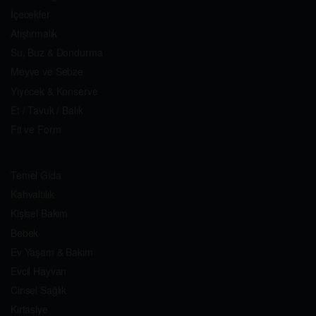
İçecekler
Atıştırmalık
Su, Buz & Dondurma
Meyve ve Sebze
Yiyecek & Konserve
Et / Tavuk / Balık
Fit ve Form
Temel Gıda
Kahvaltılık
Kişisel Bakım
Bebek
Ev Yaşam & Bakım
Evcil Hayvan
Cinsel Sağlık
Kırtasiye