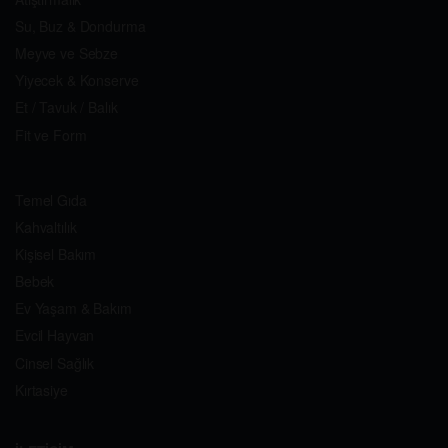
Su, Buz & Dondurma
Meyve ve Sebze
Yiyecek & Konserve
Et / Tavuk / Balık
Fit ve Form
Temel Gıda
Kahvaltılık
Kişisel Bakım
Bebek
Ev Yaşam & Bakım
Evcil Hayvan
Cinsel Sağlık
Kırtasiye