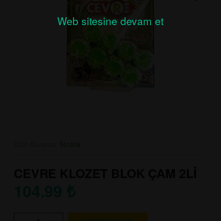
Web sitesine devam et
Ürün Durumu:
Stokta
CEVRE KLOZET BLOK ÇAM 2Lİ
104.99
₺
-
+