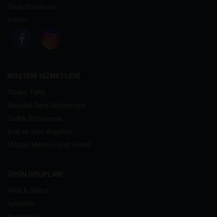
Sıkça Sorulanlar
İletişim
MÜŞTERİ HİZMETLERİ
Sipariş Takip
Mesafeli Satış Sözleşmesi
Gizlilik Sözleşmesi
İptal ve İade Koşulları
Müşteri Memnuniyeti Anketi
ÜRÜN GRUPLARI
Alkol & Sigara
İçecekler
Atıştırmalık