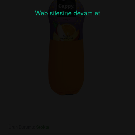
Web sitesine devam et
Ürün Durumu:
Stokta