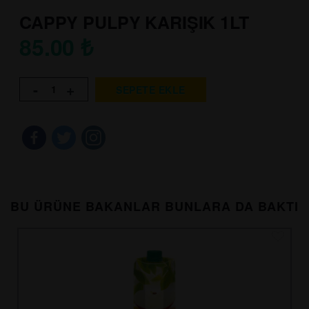
CAPPY PULPY KARIŞIK 1LT
85.00
₺
-
+
SEPETE EKLE
BU ÜRÜNE BAKANLAR BUNLARA DA BAKTI