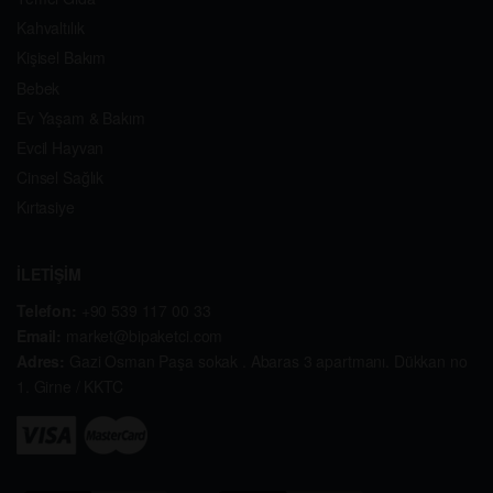
Kahvaltılık
Kişisel Bakım
Bebek
Ev Yaşam & Bakım
Evcil Hayvan
Cinsel Sağlık
Kırtasiye
İLETİŞİM
Telefon:
+90 539 117 00 33
Email:
market@bipaketci.com
Adres:
Gazi Osman Paşa sokak . Abaras 3 apartmanı. Dükkan no
1. Girne / KKTC