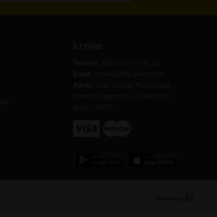
İLETİŞİM
Telefon:
+90 539 117 00 33
Email:
market@bipaketci.com
Adres:
Gazi Osman Paşa sokak .
Abaras 3 apartmanı. Dükkan no 1.
kım
Girne / KKTC