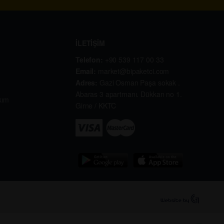
İLETİŞİM
Telefon:
+90 539 117 00 33
Email:
market@bipaketci.com
Adres:
Gazi Osman Paşa sokak .
Abaras 3 apartmanı. Dükkan no 1.
kım
Girne / KKTC