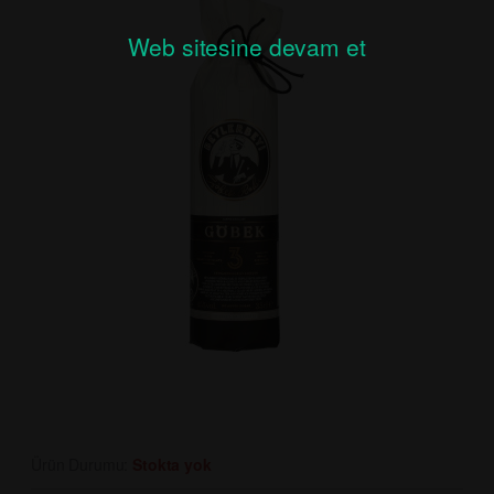
Web sitesine devam et
Ürün Durumu:
Stokta yok