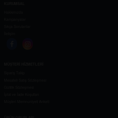
KURUMSAL
Hakkımızda
Kampanyalar
Sıkça Sorulanlar
İletişim
MÜŞTERİ HİZMETLERİ
Sipariş Takip
Mesafeli Satış Sözleşmesi
Gizlilik Sözleşmesi
İptal ve İade Koşulları
Müşteri Memnuniyeti Anketi
ÜRÜN GRUPLARI