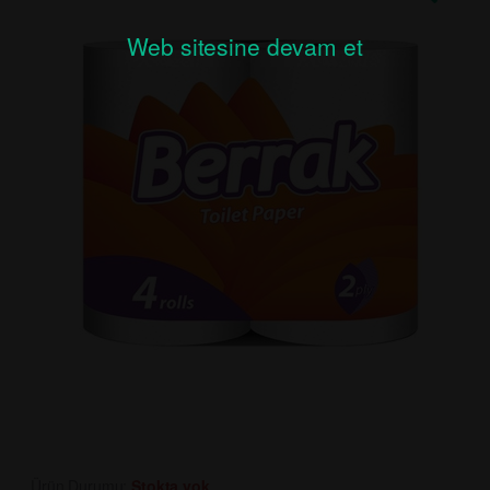
Web sitesine devam et
Ürün Durumu:
Stokta yok