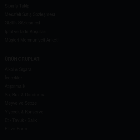
Sipariş Takip
Mesafeli Satış Sözleşmesi
Gizlilik Sözleşmesi
İptal ve İade Koşulları
Müşteri Memnuniyeti Anketi
ÜRÜN GRUPLARI
Alkol & Sigara
İçecekler
Atıştırmalık
Su, Buz & Dondurma
Meyve ve Sebze
Yiyecek & Konserve
Et / Tavuk / Balık
Fit ve Form