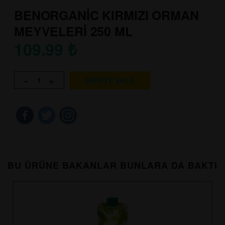
BENORGANİC KIRMIZI ORMAN
MEYVELERİ 250 ML
109.99
₺
-
+
SEPETE EKLE
BU ÜRÜNE BAKANLAR BUNLARA DA BAKTI