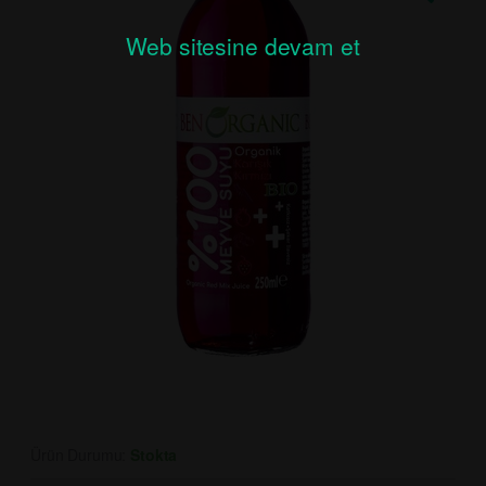
Web sitesine devam et
Ürün Durumu:
Stokta