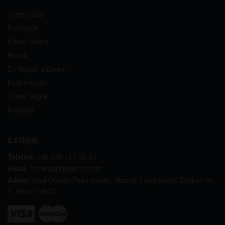
Temel Gıda
Kahvaltılık
Kişisel Bakım
Bebek
Ev Yaşam & Bakım
Evcil Hayvan
Cinsel Sağlık
Kırtasiye
İLETİŞİM
Telefon:
+90 539 117 00 33
Email:
market@bipaketci.com
Adres:
Gazi Osman Paşa sokak . Abaras 3 apartmanı. Dükkan no
1. Girne / KKTC