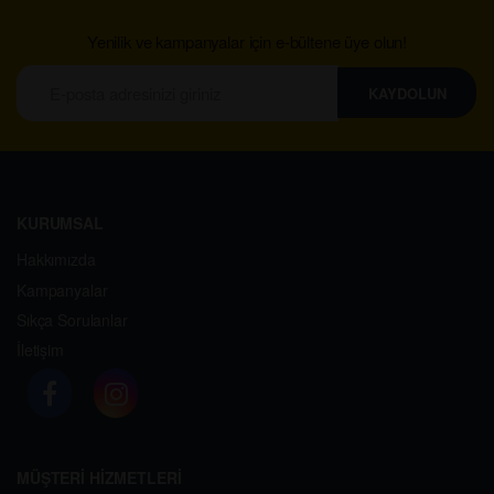
Yenilik ve kampanyalar için e-bültene üye olun!
KAYDOLUN
KURUMSAL
Hakkımızda
Kampanyalar
Sıkça Sorulanlar
İletişim
MÜŞTERİ HİZMETLERİ