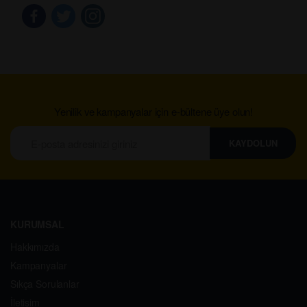
Yenilik ve kampanyalar için e-bültene üye olun!
KAYDOLUN
KURUMSAL
Hakkımızda
Kampanyalar
Sıkça Sorulanlar
İletişim