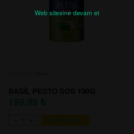
Web sitesine devam et
Ürün Durumu:
Stokta
BASİL PESTO SOS 190G
199.99
₺
-
+
SEPETE EKLE