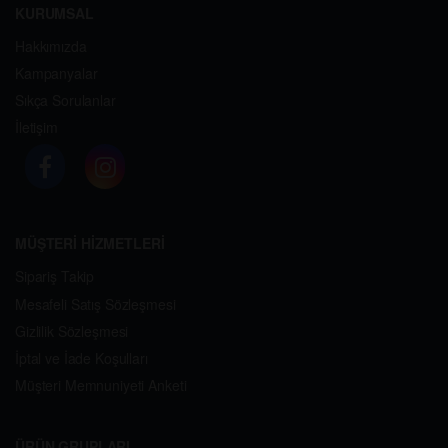
KURUMSAL
Hakkımızda
Kampanyalar
Sıkça Sorulanlar
İletişim
MÜŞTERİ HİZMETLERİ
Sipariş Takip
Mesafeli Satış Sözleşmesi
Gizlilik Sözleşmesi
İptal ve İade Koşulları
Müşteri Memnuniyeti Anketi
ÜRÜN GRUPLARI