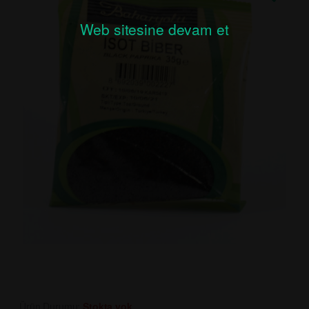
Web sitesine devam et
Ürün Durumu:
Stokta yok