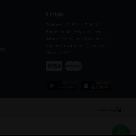
İLETİŞİM
Telefon:
+90 539 117 00 33
Email:
market@bipaketci.com
Adres:
Gazi Osman Paşa sokak .
Abaras 3 apartmanı. Dükkan no 1.
kım
Girne / KKTC