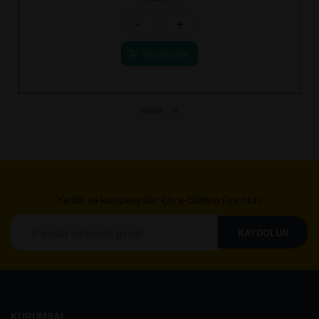
-
+
Sepete Ekle
Yenilik ve kampanyalar için e-bültene üye olun!
KAYDOLUN
KURUMSAL