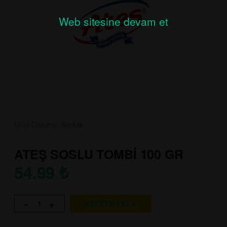
Web sitesine devam et
Ürün Durumu:
Stokta
ATEŞ SOSLU TOMBİ 100 GR
54.99
₺
-
+
SEPETE EKLE