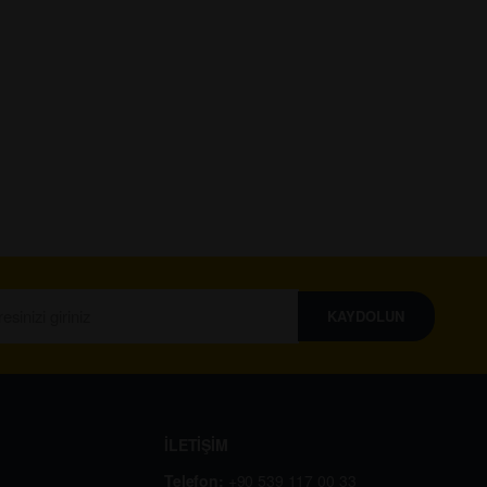
KAYDOLUN
İLETİŞİM
Telefon:
+90 539 117 00 33