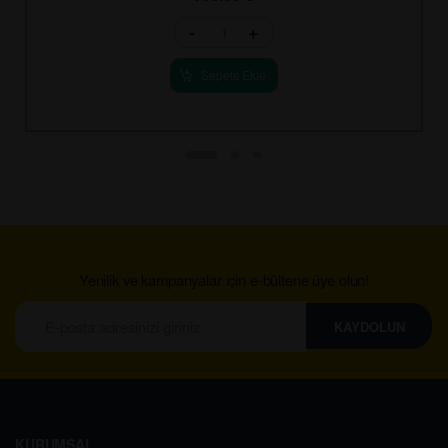
-
+
Sepete Ekle
Yenilik ve kampanyalar için e-bültene üye olun!
KAYDOLUN
KURUMSAL