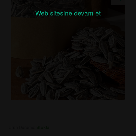
Web sitesine devam et
Ürün Durumu:
Stokta