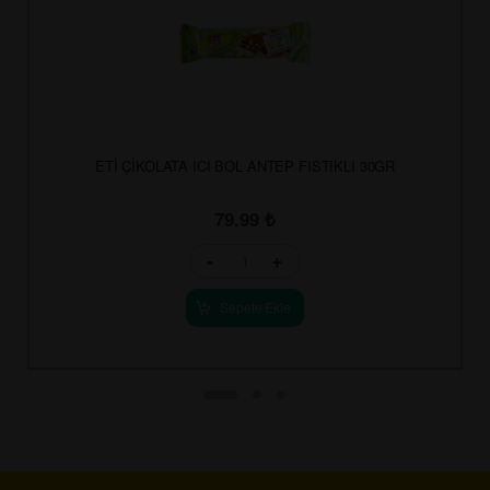
ETİ ÇİKOLATA ICI BOL ANTEP FISTIKLI 30GR
79.99
₺
-
+
Sepete Ekle