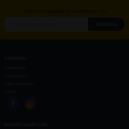
Yenilik ve kampanyalar için e-bültene üye olun!
KAYDOLUN
KURUMSAL
Hakkımızda
Kampanyalar
Sıkça Sorulanlar
İletişim
MÜŞTERİ HİZMETLERİ