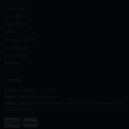
Temel Gıda
Kahvaltılık
Kişisel Bakım
Bebek
Ev Yaşam & Bakım
Evcil Hayvan
Cinsel Sağlık
Kırtasiye
İLETİŞİM
Telefon:
+90 539 117 00 33
Email:
market@bipaketci.com
Adres:
Gazi Osman Paşa sokak . Abaras 3 apartmanı. Dükkan no
1. Girne / KKTC