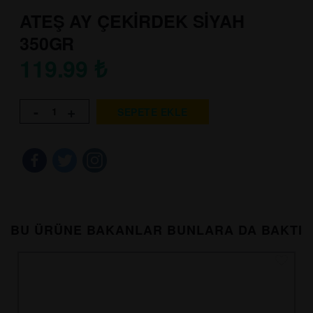
ATEŞ AY ÇEKİRDEK SİYAH
350GR
119.99
₺
-
+
SEPETE EKLE
BU ÜRÜNE BAKANLAR BUNLARA DA BAKTI