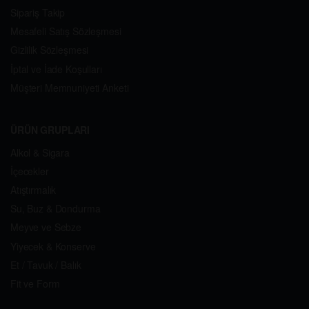
Sipariş Takip
Mesafeli Satış Sözleşmesi
Gizlilik Sözleşmesi
İptal ve İade Koşulları
Müşteri Memnuniyeti Anketi
ÜRÜN GRUPLARI
Alkol & Sigara
İçecekler
Atıştırmalık
Su, Buz & Dondurma
Meyve ve Sebze
Yiyecek & Konserve
Et / Tavuk / Balık
Fit ve Form