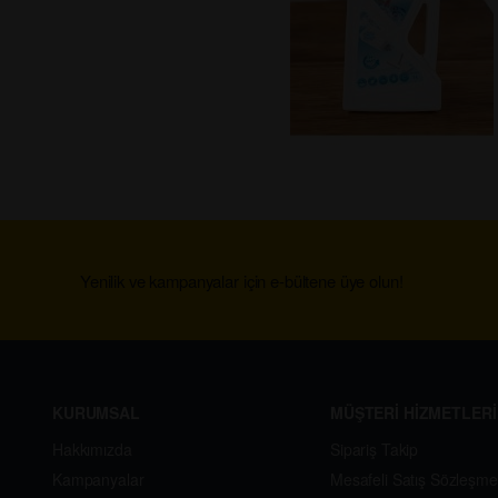
Yenilik ve kampanyalar için e-bültene üye olun!
KURUMSAL
MÜŞTERİ HİZMETLERİ
Hakkımızda
Sipariş Takip
Kampanyalar
Mesafeli Satış Sözleşme