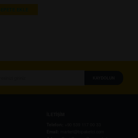
SEPETE EKLE
KAYDOLUN
İLETİŞİM
Telefon:
+90 539 117 00 33
Email:
market@bipaketci.com