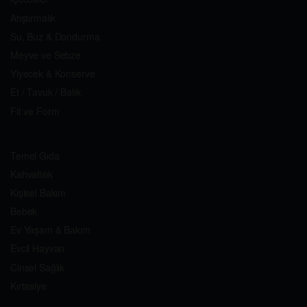
Atıştırmalık
Su, Buz & Dondurma
Meyve ve Sebze
Yiyecek & Konserve
Et / Tavuk / Balık
Fit ve Form
Temel Gıda
Kahvaltılık
Kişisel Bakım
Bebek
Ev Yaşam & Bakım
Evcil Hayvan
Cinsel Sağlık
Kırtasiye