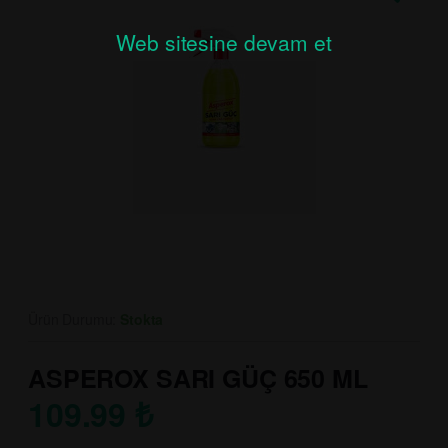
Web sitesine devam et
Ürün Durumu:
Stokta
ASPEROX SARI GÜÇ 650 ML
109.99
₺