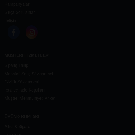
Kampanyalar
Sıkça Sorulanlar
İletişim
MÜŞTERİ HİZMETLERİ
Sipariş Takip
Mesafeli Satış Sözleşmesi
Gizlilik Sözleşmesi
İptal ve İade Koşulları
Müşteri Memnuniyeti Anketi
ÜRÜN GRUPLARI
Alkol & Sigara
İçecekler