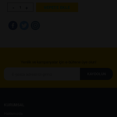
-
+
SEPETE EKLE
Yenilik ve kampanyalar için e-bültene üye olun!
KAYDOLUN
KURUMSAL
Hakkımızda