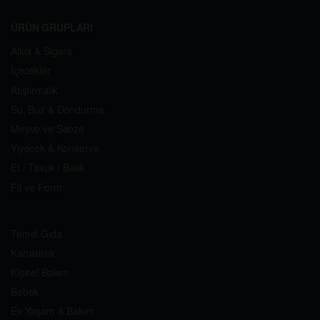
ÜRÜN GRUPLARI
Alkol & Sigara
İçecekler
Atıştırmalık
Su, Buz & Dondurma
Meyve ve Sebze
Yiyecek & Konserve
Et / Tavuk / Balık
Fit ve Form
Temel Gıda
Kahvaltılık
Kişisel Bakım
Bebek
Ev Yaşam & Bakım