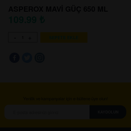
ASPEROX MAVİ GÜÇ 650 ML
109.99
₺
-
+
SEPETE EKLE
Yenilik ve kampanyalar için e-bültene üye olun!
KAYDOLUN