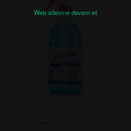
Web sitesine devam et
Ürün Durumu:
Stokta