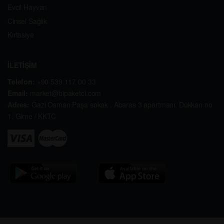
Evcil Hayvan
Cinsel Sağlık
Kırtasiye
İLETİŞİM
Telefon:
+90 539 117 00 33
Email:
market@bipaketci.com
Adres:
Gazi Osman Paşa sokak . Abaras 3 apartmanı. Dükkan no
1. Girne / KKTC