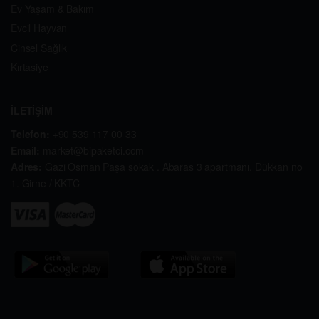
Ev Yaşam & Bakım
Evcil Hayvan
Cinsel Sağlık
Kırtasiye
İLETİŞİM
Telefon:
+90 539 117 00 33
Email:
market@bipaketci.com
Adres:
Gazi Osman Paşa sokak . Abaras 3 apartmanı. Dükkan no
1. Girne / KKTC