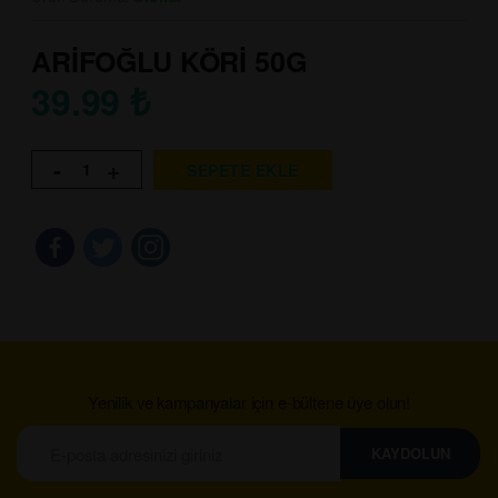
ARİFOĞLU KÖRİ 50G
39.99
₺
-
+
SEPETE EKLE
Yenilik ve kampanyalar için e-bültene üye olun!
KAYDOLUN