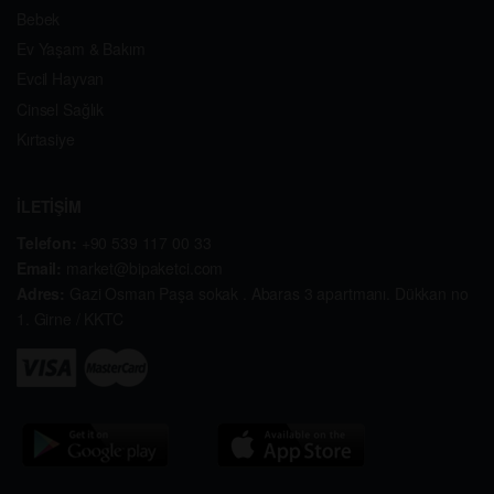
Bebek
Ev Yaşam & Bakım
Evcil Hayvan
Cinsel Sağlık
Kırtasiye
İLETİŞİM
Telefon:
+90 539 117 00 33
Email:
market@bipaketci.com
Adres:
Gazi Osman Paşa sokak . Abaras 3 apartmanı. Dükkan no
1. Girne / KKTC