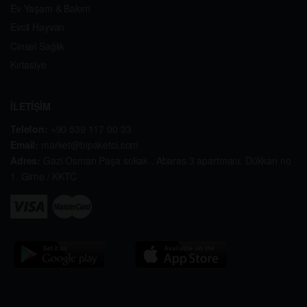
Ev Yaşam & Bakım
Evcil Hayvan
Cinsel Sağlık
Kırtasiye
İLETİŞİM
Telefon:
+90 539 117 00 33
Email:
market@bipaketci.com
Adres:
Gazi Osman Paşa sokak . Abaras 3 apartmanı. Dükkan no
1. Girne / KKTC