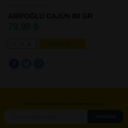
ARİFOĞLU CAJUN 80 GR
79.99
₺
-
+
SEPETE EKLE
Yenilik ve kampanyalar için e-bültene üye olun!
KAYDOLUN