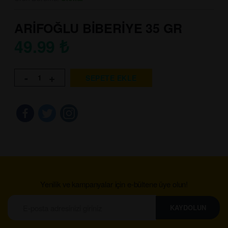
ARİFOĞLU BİBERİYE 35 GR
49.99
₺
-
+
SEPETE EKLE
Yenilik ve kampanyalar için e-bültene üye olun!
KAYDOLUN