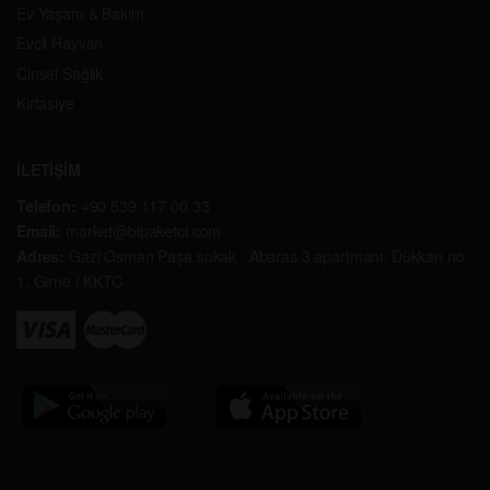
Ev Yaşam & Bakım
Evcil Hayvan
Cinsel Sağlık
Kırtasiye
İLETİŞİM
Telefon:
+90 539 117 00 33
Email:
market@bipaketci.com
Adres:
Gazi Osman Paşa sokak . Abaras 3 apartmanı. Dükkan no
1. Girne / KKTC