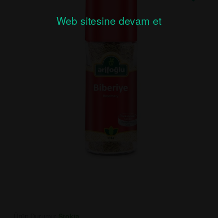
Web sitesine devam et
Ürün Durumu:
Stokta