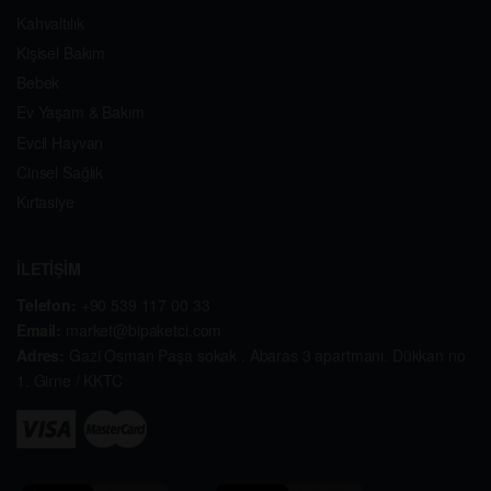
Kahvaltılık
Kişisel Bakım
Bebek
Ev Yaşam & Bakım
Evcil Hayvan
Cinsel Sağlık
Kırtasiye
İLETİŞİM
Telefon:
+90 539 117 00 33
Email:
market@bipaketci.com
Adres:
Gazi Osman Paşa sokak . Abaras 3 apartmanı. Dükkan no
1. Girne / KKTC