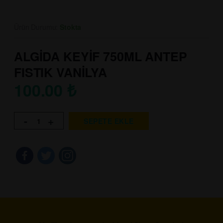
Ürün Durumu:
Stokta
ALGİDA KEYİF 750ML ANTEP
FISTIK VANİLYA
100.00
₺
-
+
SEPETE EKLE