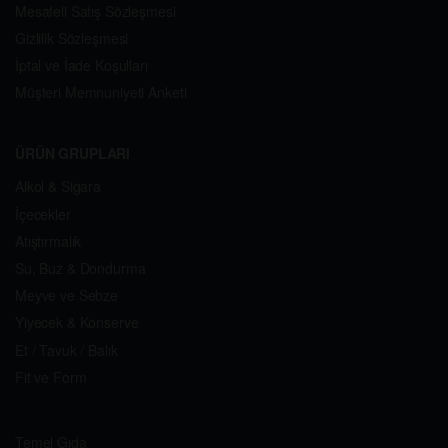
Mesafeli Satış Sözleşmesi
Gizlilik Sözleşmesi
İptal ve İade Koşulları
Müşteri Memnuniyeti Anketi
ÜRÜN GRUPLARI
Alkol & Sigara
İçecekler
Atıştırmalık
Su, Buz & Dondurma
Meyve ve Sebze
Yiyecek & Konserve
Et / Tavuk / Balık
Fit ve Form
Temel Gıda