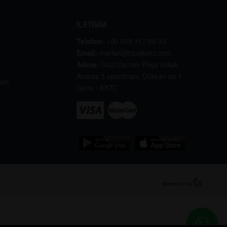
İLETİŞİM
Telefon:
+90 539 117 00 33
Email:
market@bipaketci.com
Adres:
Gazi Osman Paşa sokak .
Abaras 3 apartmanı. Dükkan no 1.
kım
Girne / KKTC