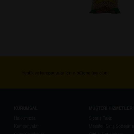
Yenilik ve kampanyalar için e-bültene üye olun!
KURUMSAL
MÜŞTERİ HİZMETLERİ
Hakkımızda
Sipariş Takip
Kampanyalar
Mesafeli Satış Sözleşme
Sıkça Sorulanlar
Gizlilik Sözleşmesi