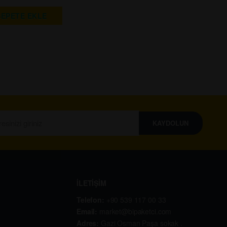
SEPETE EKLE
KAYDOLUN
İLETİŞİM
Telefon:
+90 539 117 00 33
Email:
market@bipaketci.com
Adres:
Gazi Osman Paşa sokak .