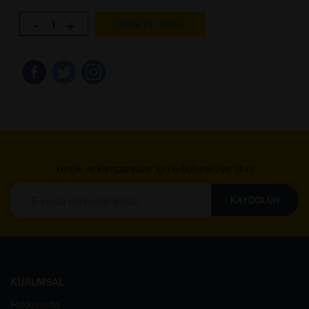
-
+
SEPETE EKLE
Yenilik ve kampanyalar için e-bültene üye olun!
KAYDOLUN
KURUMSAL
Hakkımızda