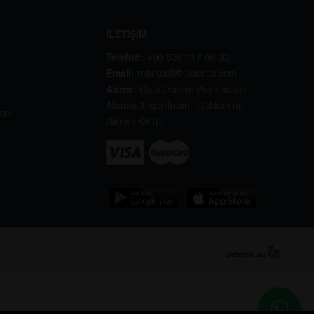
İLETİŞİM
Telefon:
+90 539 117 00 33
Email:
market@bipaketci.com
Adres:
Gazi Osman Paşa sokak .
Abaras 3 apartmanı. Dükkan no 1.
kım
Girne / KKTC